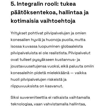
5. Integralin rooli: tukea
päätöksentekoa, hallintaa ja
kotimaisia vaihtoehtoja
Yritykset pohtivat pilvipalvelujen ja omien
konesalien hyviä ja huonoja puolia, mutta
isossa kuvassa luopuminen globaaleista
pilvipalveluista ei ole realistista. Pilvipalvelut
ovat tulleet pysyäkseen kustannus- ja
joustavuusetujensa vuoksi, eikä paluuta omiin
konesaleihin pidetä mielekkäänä — vaikka
huoli pilvipalvelujen riskeistä ja
riippuvuuksista on kasvanut.
Siksi suvereniteettia ei ratkaista vaihtamalla
teknologiaa, vaan vahvistamalla hallintaa,