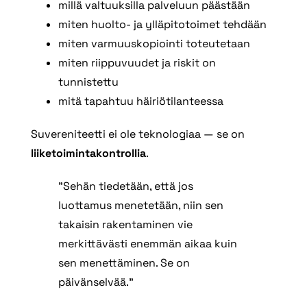
millä valtuuksilla palveluun päästään
miten huolto‑ ja ylläpitotoimet tehdään
miten varmuuskopiointi toteutetaan
miten riippuvuudet ja riskit on
tunnistettu
mitä tapahtuu häiriötilanteessa
Suvereniteetti ei ole teknologiaa — se on
liiketoimintakontrollia
.
”Sehän tiedetään, että jos
luottamus menetetään, niin sen
takaisin rakentaminen vie
merkittävästi enemmän aikaa kuin
sen menettäminen. Se on
päivänselvää.”