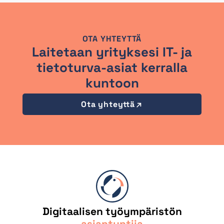
OTA YHTEYTTÄ
Laitetaan yrityksesi IT- ja
tietoturva-asiat kerralla
kuntoon
Ota yhteyttä
Digitaalisen työympäristön
asiantuntija