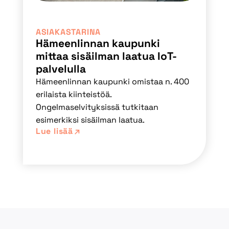
ASIAKASTARINA
Hämeenlinnan kaupunki
mittaa sisäilman laatua IoT-
palvelulla
Hämeenlinnan kaupunki omistaa n. 400
erilaista kiinteistöä.
Ongelmaselvityksissä tutkitaan
esimerkiksi sisäilman laatua.
Lue lisää