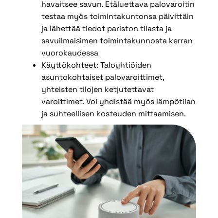
havaitsee savun. Etäluettava palovaroitin
testaa myös toimintakuntonsa päivittäin
ja lähettää tiedot pariston tilasta ja
savuilmaisimen toimintakunnosta kerran
vuorokaudessa
Käyttökohteet: Taloyhtiöiden
asuntokohtaiset palovaroittimet,
yhteisten tilojen ketjutettavat
varoittimet. Voi yhdistää myös lämpötilan
ja suhteellisen kosteuden mittaamisen.