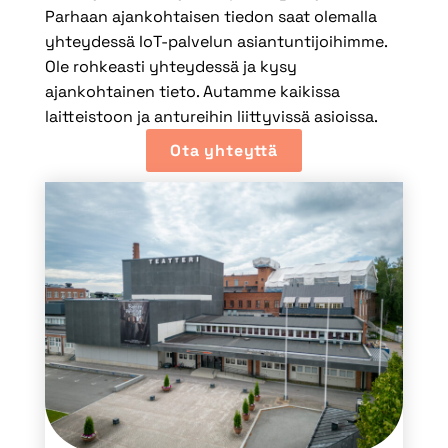
Parhaan ajankohtaisen tiedon saat olemalla
yhteydessä IoT-palvelun asiantuntijoihimme.
Ole rohkeasti yhteydessä ja kysy
ajankohtainen tieto. Autamme kaikissa
laitteistoon ja antureihin liittyvissä asioissa.
Ota yhteyttä