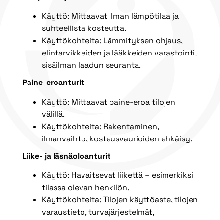
Käyttö: Mittaavat ilman lämpötilaa ja
suhteellista kosteutta.
Käyttökohteita: Lämmityksen ohjaus,
elintarvikkeiden ja lääkkeiden varastointi,
sisäilman laadun seuranta.
Paine-eroanturit
Käyttö: Mittaavat paine-eroa tilojen
välillä.
Käyttökohteita: Rakentaminen,
ilmanvaihto, kosteusvaurioiden ehkäisy.
Liike- ja läsnäoloanturit
Käyttö: Havaitsevat liikettä – esimerkiksi
tilassa olevan henkilön.
Käyttökohteita: Tilojen käyttöaste, tilojen
varaustieto, turvajärjestelmät,