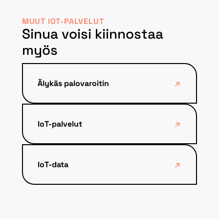
MUUT IOT-PALVELUT
Sinua voisi kiinnostaa
myös
Älykäs palovaroitin
IoT-palvelut
IoT-data