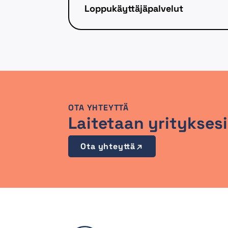
Loppukäyttäjäpalvelut
OTA YHTEYTTÄ
Laitetaan yrityksesi
Ota yhteyttä