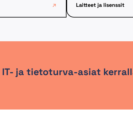
Laitteet ja lisenssit
 IT- ja tietoturva-asiat kerra