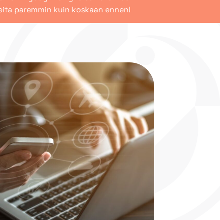
arpeita paremmin kuin koskaan ennen!