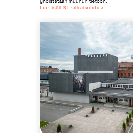
yhdistetään muuhun tietoon.
Lue lisää BI-ratkaisuista