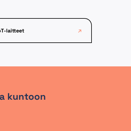
oT-laitteet
lla kuntoon