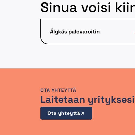
Sinua voisi k
Älykäs palovaroitin
OTA YHTEYTTÄ
Laitetaan yrityksesi
Ota yhteyttä