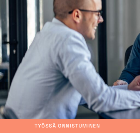
MINEN
KASVUN MAHDOLLISTAMINE