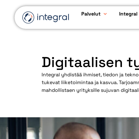
Palvelut
Integral
Digitaalisen 
Integral yhdistää ihmiset, tiedon ja tekno
tukevat liiketoimintaa ja kasvua. Tarjoam
mahdollistaen yrityksille sujuvan digitaa