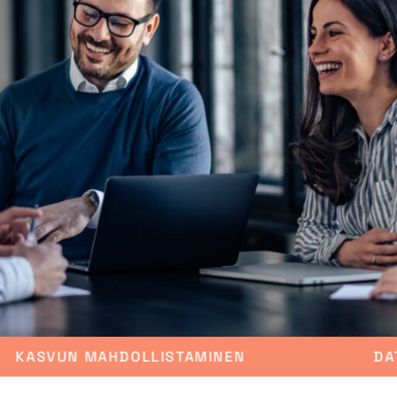
N
DATAN TURVAAMINEN