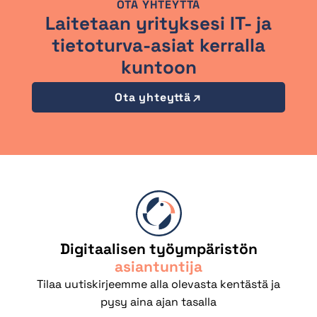
OTA YHTEYTTÄ
Laitetaan yrityksesi IT- ja
tietoturva-asiat kerralla
kuntoon
Ota yhteyttä
Digitaalisen työympäristön
asiantuntija
Tilaa uutiskirjeemme alla olevasta kentästä ja
pysy aina ajan tasalla