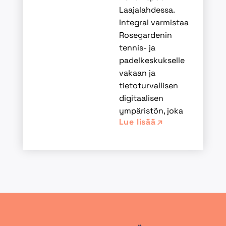
Laajalahdessa.
Integral varmistaa
Rosegardenin
tennis- ja
padelkeskukselle
vakaan ja
tietoturvallisen
digitaalisen
ympäristön, joka
Lue lisää