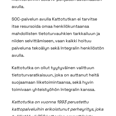
avulla.
SOC-palvelun avulla Kattotutkan ei tarvitse
itse resursoida omaa henkilökuntaansa
mahdollisten tietoturvauhkien tarkkailuun ja
niiden selvittämiseen, vaan kaikki hoituu
palveluna tekoälyn sekä Integralin henkilöstön
avulla.
Kattotutka on ollut tyytyväinen valittuun
tietoturvaratkaisuun, joka on auttanut heitä
suojaamaan liiketoimintaansa, sekä hyvin
toimivaan yhteistyöhön Integralin kanssa.
Kattotutka on vuonna 1993 perustettu
kattopalveluihin erikoistunut perheyritys, joka