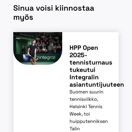
Sinua voisi kiinnostaa
myös
HPP Open
2025-
tennisturnaus
tukeutui
Integralin
asiantuntijuuteen
Suomen suurin
tennisviikko,
Helsinki Tennis
Week, toi
huipputenniksen
Talin