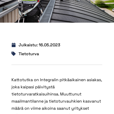
Julkaistu:
16.05.2023
Tietoturva
Kattotutka on Integralin pitkäaikainen asiakas,
joka kaipasi päivitystä
tietoturvaratkaisuihinsa. Muuttunut
maailmantilanne ja tietoturvauhkien kasvanut
määrä on viime aikoina saanut yritykset