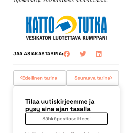
työllistää yli 250 kattoalan ammattilaista.
JAA ASIAKASTARINA:
Edellinen tarina
Seuraava tarina
Tilaa uutiskirjeemme ja
pysy aina ajan tasalla