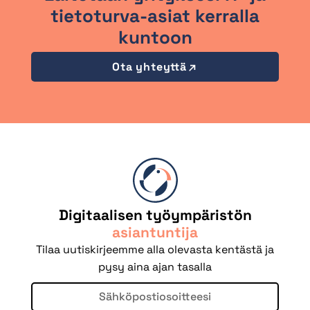
tietoturva-asiat kerralla
kuntoon
Ota yhteyttä
Digitaalisen työympäristön
asiantuntija
Tilaa uutiskirjeemme alla olevasta kentästä ja
pysy aina ajan tasalla