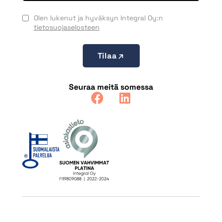
Olen lukenut ja hyväksyn Integral Oy:n
tietosuojaselosteen
Tilaa
Seuraa meitä somessa