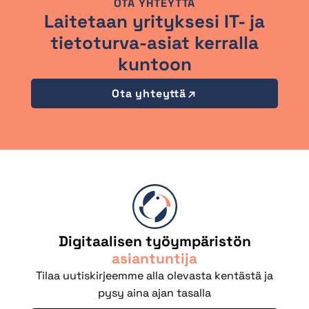
OTA YHTEYTTÄ
Laitetaan yrityksesi IT- ja
tietoturva-asiat kerralla
kuntoon
Ota yhteyttä
Digitaalisen työympäristön
asiantuntija
Tilaa uutiskirjeemme alla olevasta kentästä ja
pysy aina ajan tasalla