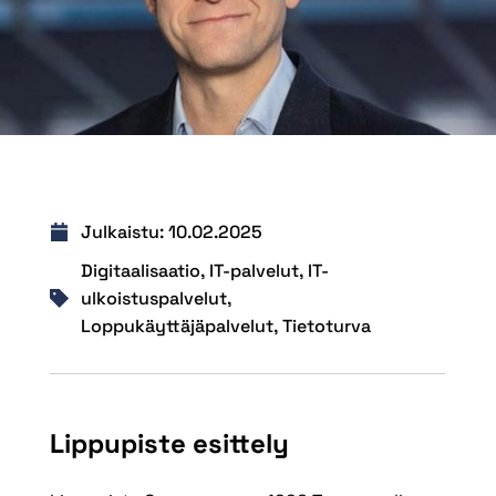
Julkaistu:
10.02.2025
Digitaalisaatio
,
IT-palvelut
,
IT-
ulkoistuspalvelut
,
Loppukäyttäjäpalvelut
,
Tietoturva
Lippupiste esittely