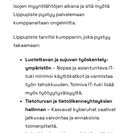
isojen myyntilähtöjen aikana ja sitä myötä
Lippupiste pystyy palvelemaan
kumppaneitaan ongelmitta.
Lippupiste tarvitsi kumppanin, joka pystyy
takaamaan:
Luotettavan ja sujuvan työskentely-
ympäristön
– Nopea ja asiantunteva IT-
tuki minimoi käyttökatkot ja varmistaa
työn tehokkuuden. Toimiva IT-tuki lisää
myös työtyytyväisyyttä.
Tietoturvan ja tietoliikenneyhteyksien
hallinnan
– Kasvavat kyberuhat vaativat
jatkuvaa valvontaa ja ennakoivia
toimenpiteitä.