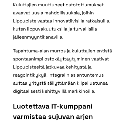
Kuluttajien muuttuneet ostotottumukset
avaavat uusia mahdollisuuksia, joihin
Lippupiste vastaa innovatiivisilla ratkaisuilla,
kuten lippuvakuutuksilla ja turvallisilla
jälleenmyyntikanavilla.
Tapahtuma-alan murros ja kuluttajien entistä
spontaanimpi ostokäyttäytyminen vaativat
Lippupisteeltä jatkuvaa kehitystä ja
reagointikykyä. Integralin asiantuntemus
auttaa yritystä säilyttämään kilpailuetunsa
digitaalisesti kehittyvillä markkinoilla.
Luotettava IT-kumppani
varmistaa sujuvan arjen