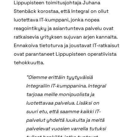
Lippupisteen toimitusjohtaja
Juhana
Stenbäck korostaa, että Integral on ollut
luotettava IT-kumppani, jonka nopea
reagointikyky ja asiantunteva palvelu ovat
ratkaisevia yrityksen sujuvan arjen kannalta.
Ennakoiva tietoturva ja joustavat IT-ratkaisut
ovat parantaneet Lippupisteen operatiivista
tehokkuutta.
”
Olemme erittäin tyytyväisiä
Integraliin IT-kumppanina. Integral
tarjoaa meille monipuolista ja
luotettavaa palvelua. Lisäksi on
suuri etu, että saamme kaikki IT-
palvelut yhdeltä luukulta ja meitä
palvelevat vuosien varrella tutuksi