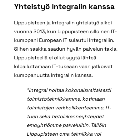
Yhteistyö Integralin kanssa
Lippupisteen ja Integralin yhteistyö alkoi
vuonna 2013, kun Lippupisteen silloinen IT-
kumppani European IT sulautui Integraliin.
Siihen saakka saadun hyvän palvelun takia,
Lippupisteellä ei ollut syytä lähteä
kilpailuttamaan IT-tukeaan vaan jatkoivat
kumppanuutta Integralin kanssa.
”Integral hoitaa kokonaisvaltaisesti
toimistotekniikkamme, kotimaan
toimistojen verkkoliikenteemme, IT-
tuen sekä tietoliikenneyhteydet
emoyhtiömme palveluihin. Tällöin
Lippupisteen oma tekniikka voi