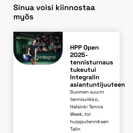
Sinua voisi kiinnostaa
myös
HPP Open
2025-
tennisturnaus
tukeutui
Integralin
asiantuntijuuteen
Suomen suurin
tennisviikko,
Helsinki Tennis
Week, toi
huipputenniksen
Talin