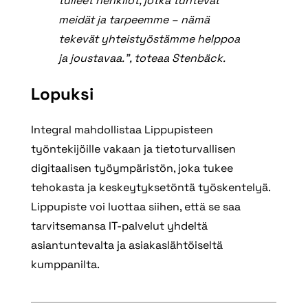
tulleet henkilöt, jotka tuntevat
meidät ja tarpeemme – nämä
tekevät yhteistyöstämme helppoa
ja joustavaa.”, toteaa Stenbäck.
Lopuksi
Integral mahdollistaa Lippupisteen
työntekijöille vakaan ja tietoturvallisen
digitaalisen työympäristön, joka tukee
tehokasta ja keskeytyksetöntä työskentelyä.
Lippupiste voi luottaa siihen, että se saa
tarvitsemansa IT-palvelut yhdeltä
asiantuntevalta ja asiakaslähtöiseltä
kumppanilta.