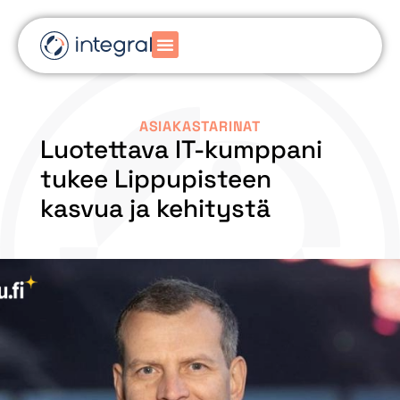
ASIAKASTARINAT
Luotettava IT-kumppani
tukee Lippupisteen
kasvua ja kehitystä