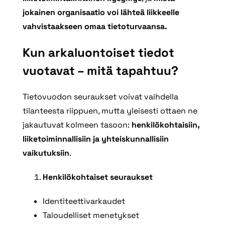
jokainen organisaatio voi lähteä liikkeelle
vahvistaakseen omaa tietoturvaansa.
Kun arkaluontoiset tiedot
vuotavat – mitä tapahtuu?
Tietovuodon seuraukset voivat vaihdella
tilanteesta riippuen, mutta yleisesti ottaen ne
jakautuvat kolmeen tasoon:
henkilökohtaisiin,
liiketoiminnallisiin ja yhteiskunnallisiin
vaikutuksiin
.
Henkilökohtaiset seuraukset
Identiteettivarkaudet
Taloudelliset menetykset