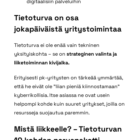
digitaalisiin palveluihin
Tietoturva on osa
jokapäiväistä yritystoimintaa
Tietoturva ei ole enää vain tekninen
yksityiskohta – se on
strateginen valinta ja
liiketoiminnan kivijalka.
Erityisesti pk-yritysten on tärkeää ymmärtää,
että he eivät ole ”liian pieniä kiinnostamaan”
kyberrikollisia. Itse asiassa ne ovat usein
helpompi kohde kuin suuret yritykset, joilla on
resursseja suojautua paremmin.
Mistä liikkeelle? – Tietoturvan