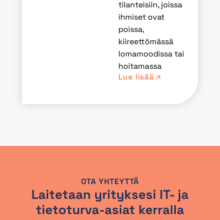
tilanteisiin, joissa
ihmiset ovat
poissa,
kiireettömässä
lomamoodissa tai
hoitamassa
Lue lisää
OTA YHTEYTTÄ
Laitetaan yrityksesi IT- ja
tietoturva-asiat kerralla