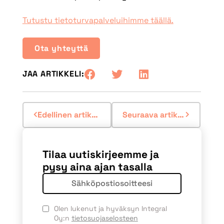
Tutustu tietoturvapalveluihimme täällä.
Ota yhteyttä
JAA ARTIKKELI:
Edellinen artikkeli
Seuraava artikkeli
Tilaa uutiskirjeemme ja
pysy aina ajan tasalla
Olen lukenut ja hyväksyn Integral
Oy:n
tietosuojaselosteen