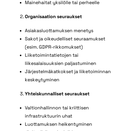
Mainehaitat yksilölle tai perheelle
Organisaation seuraukset
Asiakasluottamuksen menetys
Sakot ja oikeudelliset seuraamukset
(esim. GDPR-rikkomukset)
Liiketoimintatietojen tai
liikesalaisuuksien paljastuminen
Järjestelmäkatkokset ja liiketoiminnan
keskeytyminen
Yhteiskunnalliset seuraukset
Valtionhallinnon tai kriittisen
infrastruktuurin uhat
Luottamuksen heikentyminen