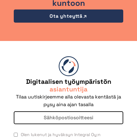
kuntoon
Ota yhteyttä
Digitaalisen työympäristön
asiantuntija
Tilaa uutiskirjeemme alla olevasta kentästä ja
pysy aina ajan tasalla
Olen lukenut ja hyväksyn Integral Oy:n