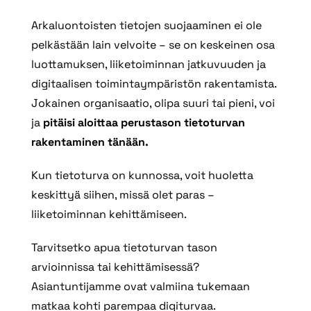
Arkaluontoisten tietojen suojaaminen ei ole
pelkästään lain velvoite – se on keskeinen osa
luottamuksen, liiketoiminnan jatkuvuuden ja
digitaalisen toimintaympäristön rakentamista.
Jokainen organisaatio, olipa suuri tai pieni, voi
ja
pitäisi aloittaa perustason tietoturvan
rakentaminen tänään.
Kun tietoturva on kunnossa, voit huoletta
keskittyä siihen, missä olet paras –
liiketoiminnan kehittämiseen.
Tarvitsetko apua tietoturvan tason
arvioinnissa tai kehittämisessä?
Asiantuntijamme ovat valmiina tukemaan
matkaa kohti parempaa digiturvaa.