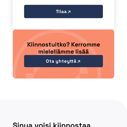
Tilaa
Kiinnostuitko? Kerromme
mielellämme lisää
Ota yhteyttä
Sinua voisi kiinnostaa