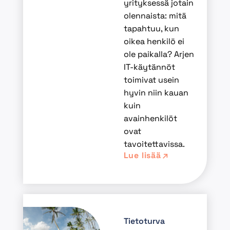
yrityksessä jotain
olennaista: mitä
tapahtuu, kun
oikea henkilö ei
ole paikalla? Arjen
IT-käytännöt
toimivat usein
hyvin niin kauan
kuin
avainhenkilöt
ovat
tavoitettavissa.
Lue lisää
Tietoturva