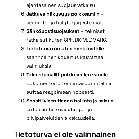
ajantasainen suojausratkaisu.
Jatkuva näkyvyys poikkeamiin
–
seuranta- ja hälytysjärjestelmät.
Sähköpostisuojaukset
– tekniset
ratkaisut kuten SPF, DKIM, DMARC.
Tietoturvakoulutus henkilöstölle
–
säännöllinen koulutus kasvattaa
valmiuksia.
Toimintamallit poikkeamien varalle
–
dokumentoitu toimintasuunnitelma
auttaa reagoimaan nopeasti.
Sensitiivisen tiedon hallinta ja salaus
–
erityisen tärkeää etätyön ja
pilvipalveluiden aikakaudella.
Tietoturva ei ole valinnainen