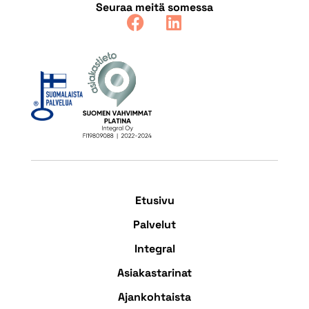
Seuraa meitä somessa
Etusivu
Palvelut
Integral
Asiakastarinat
Ajankohtaista