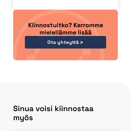
Kiinnostuitko? Kerromme
mielellämme lisää
Ota yhteyttä
Sinua voisi kiinnostaa
myös