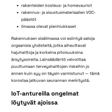
rakenteiden kosteus- ja homevauriot
rakennus- ja sisustusmateriaalien VOC-
päästöt
ilmassa olevat pienhiukkaset
Rakennuksen sisäilmassa voi esiintyä satoja
orgaanisia yhdisteitä, jotka aiheuttavat
hajuhaittoja ja korkeina pitoisuuksina
ärsytysoireita. Lainsäädäntö velvoittaa
puuttumaan terveyshaittojen riskeihin jo
ennen kuin syy on täysin varmistunut — tämä
korostaa jatkuvan seurannan merkitystä.
IoT-antureilla ongelmat
löytyvät ajoissa