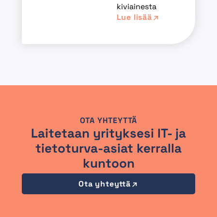
kiviainesta
Lue lisää
OTA YHTEYTTÄ
Laitetaan yrityksesi IT- ja
tietoturva-asiat kerralla
kuntoon
Ota yhteyttä