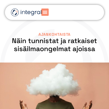
AJANKOHTAISTA
Näin tunnistat ja ratkaiset
sisäilmaongelmat ajoissa