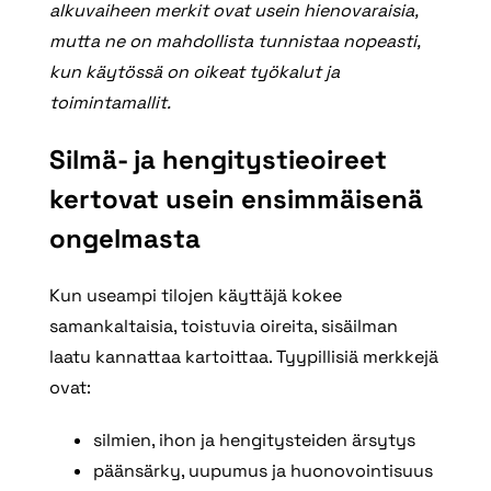
alkuvaiheen merkit ovat usein hienovaraisia,
mutta ne on mahdollista tunnistaa nopeasti,
kun käytössä on oikeat työkalut ja
toimintamallit.
Silmä- ja hengitystieoireet
kertovat usein ensimmäisenä
ongelmasta
Kun useampi tilojen käyttäjä kokee
samankaltaisia, toistuvia oireita, sisäilman
laatu kannattaa kartoittaa. Tyypillisiä merkkejä
ovat:
silmien, ihon ja hengitysteiden ärsytys
päänsärky, uupumus ja huonovointisuus