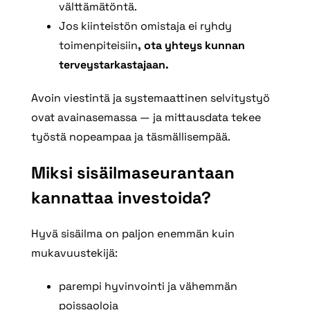
välttämätöntä.
Jos kiinteistön omistaja ei ryhdy
toimenpiteisiin
, ota yhteys kunnan
terveystarkastajaan.
Avoin viestintä ja systemaattinen selvitystyö
ovat avainasemassa — ja mittausdata tekee
työstä nopeampaa ja täsmällisempää.
Miksi sisäilmaseurantaan
kannattaa investoida?
Hyvä sisäilma on paljon enemmän kuin
mukavuustekijä:
parempi hyvinvointi ja vähemmän
poissaoloja