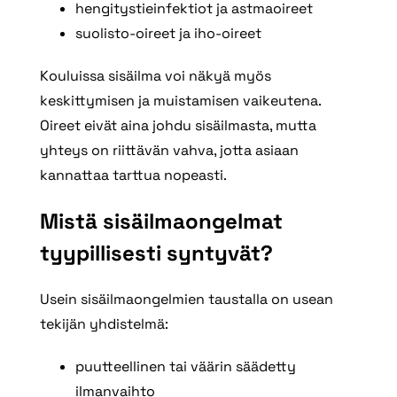
hengitystieinfektiot ja astmaoireet
suolisto-oireet ja iho-oireet
Kouluissa sisäilma voi näkyä myös
keskittymisen ja muistamisen vaikeutena.
Oireet eivät aina johdu sisäilmasta, mutta
yhteys on riittävän vahva, jotta asiaan
kannattaa tarttua nopeasti.
Mistä sisäilmaongelmat
tyypillisesti syntyvät?
Usein sisäilmaongelmien taustalla on usean
tekijän yhdistelmä:
puutteellinen tai väärin säädetty
ilmanvaihto