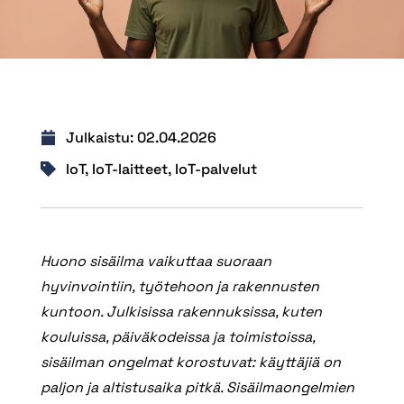
Julkaistu:
02.04.2026
IoT
,
IoT-laitteet
,
IoT-palvelut
Huono sisäilma vaikuttaa suoraan
hyvinvointiin, työtehoon ja rakennusten
kuntoon. Julkisissa rakennuksissa, kuten
kouluissa, päiväkodeissa ja toimistoissa,
sisäilman ongelmat korostuvat: käyttäjiä on
paljon ja altistusaika pitkä. Sisäilmaongelmien