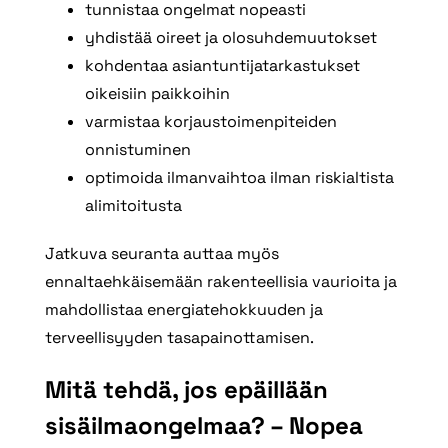
tunnistaa ongelmat nopeasti
yhdistää oireet ja olosuhdemuutokset
kohdentaa asiantuntijatarkastukset
oikeisiin paikkoihin
varmistaa korjaustoimenpiteiden
onnistuminen
optimoida ilmanvaihtoa ilman riskialtista
alimitoitusta
Jatkuva seuranta auttaa myös
ennaltaehkäisemään rakenteellisia vaurioita ja
mahdollistaa energiatehokkuuden ja
terveellisyyden tasapainottamisen.
Mitä tehdä, jos epäillään
sisäilmaongelmaa? – Nopea