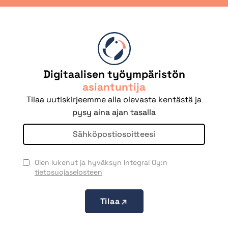
Digitaalisen työympäristön
asiantuntija
Tilaa uutiskirjeemme alla olevasta kentästä ja
pysy aina ajan tasalla
Olen lukenut ja hyväksyn Integral Oy:n
tietosuojaselosteen
Tilaa