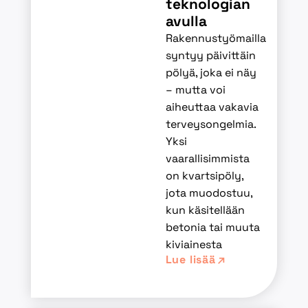
teknologian
avulla
Rakennustyömailla
syntyy päivittäin
pölyä, joka ei näy
– mutta voi
aiheuttaa vakavia
terveysongelmia.
Yksi
vaarallisimmista
on kvartsipöly,
jota muodostuu,
kun käsitellään
betonia tai muuta
kiviainesta
Lue lisää