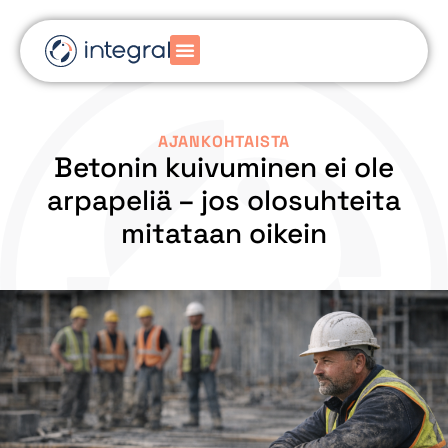
AJANKOHTAISTA
Betonin kuivuminen ei ole
arpapeliä – jos olosuhteita
mitataan oikein