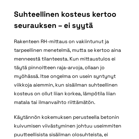
Suhteellinen kosteus kertoo
seurauksen – ei syytä
Rakenteen RH‑mittaus on vakiintunut ja
tarpeellinen menetelmä, mutta se kertoo aina
menneestä tilanteesta. Kun mittaustulos ei
täytä pinnoitteen raja-arvoja, ollaan jo
myöhässä. Itse ongelma on usein syntynyt
viikkoja aiemmin, kun sisäilman suhteellinen
kosteus on ollut liian korkea, lämpötila liian
matala tai ilmanvaihto riittämätön.
Käytännön kokemuksen perusteella betonin
kuivumisen viivästyminen johtuu useimmiten
puutteellisista sisäilman olosuhteista, ei