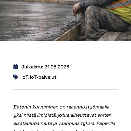
Julkaistu:
21.05.2026
IoT
,
IoT-palvelut
Betonin kuivuminen on rakennustyömaalla
yksi niistä ilmiöistä, jotka aiheuttavat eniten
aikataulupaineita ja väärinkäsityksiä. Paperilla