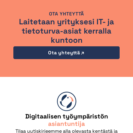
OTA YHTEYTTÄ
Laitetaan yrityksesi IT- ja
tietoturva-asiat kerralla
kuntoon
Ota yhteyttä
Digitaalisen työympäristön
asiantuntija
Tilaa uutiskirjeemme alla olevasta kentästä ja