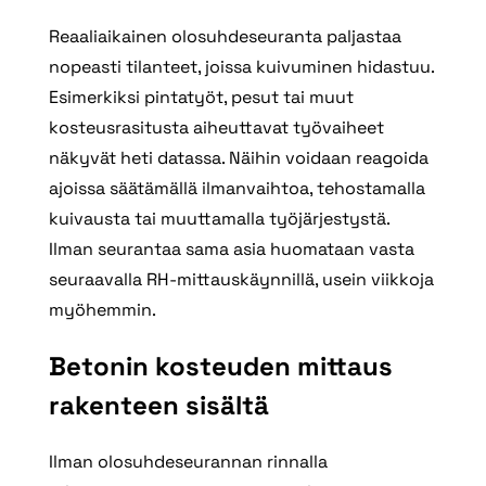
Reaaliaikainen olosuhdeseuranta paljastaa
nopeasti tilanteet, joissa kuivuminen hidastuu.
Esimerkiksi pintatyöt, pesut tai muut
kosteusrasitusta aiheuttavat työvaiheet
näkyvät heti datassa. Näihin voidaan reagoida
ajoissa säätämällä ilmanvaihtoa, tehostamalla
kuivausta tai muuttamalla työjärjestystä.
Ilman seurantaa sama asia huomataan vasta
seuraavalla RH‑mittauskäynnillä, usein viikkoja
myöhemmin.
Betonin kosteuden mittaus
rakenteen sisältä
Ilman olosuhdeseurannan rinnalla