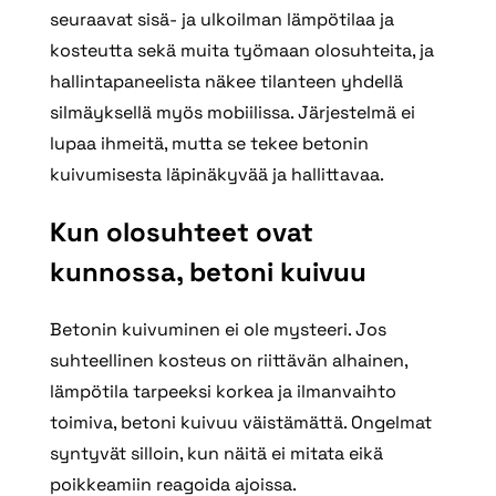
seuraavat sisä- ja ulkoilman lämpötilaa ja
kosteutta sekä muita työmaan olosuhteita, ja
hallintapaneelista näkee tilanteen yhdellä
silmäyksellä myös mobiilissa. Järjestelmä ei
lupaa ihmeitä, mutta se tekee betonin
kuivumisesta läpinäkyvää ja hallittavaa.
Kun olosuhteet ovat
kunnossa, betoni kuivuu
Betonin kuivuminen ei ole mysteeri. Jos
suhteellinen kosteus on riittävän alhainen,
lämpötila tarpeeksi korkea ja ilmanvaihto
toimiva, betoni kuivuu väistämättä. Ongelmat
syntyvät silloin, kun näitä ei mitata eikä
poikkeamiin reagoida ajoissa.