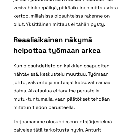
vesivahinkoepäilyä, pitkäaikainen mittausdata
kertoo, millaisissa olosuhteissa rakenne on
ollut. Yksittäinen mittaus ei tähän pysty.
Reaaliaikainen näkymä
helpottaa työmaan arkea
Kun olosuhdetieto on kaikkien osapuolten
nähtävissä, keskustelu muuttuu. Työmaan
johto, valvonta ja mittaajat katsovat samaa
dataa. Aikataulua ei tarvitse perustella
mutu‑tuntumalla, vaan päätökset tehdään
mitatun tiedon perusteella.
Tarjoamamme olosuhdeseurantajärjestelmä
palvelee tätä tarkoitusta hyvin. Anturit