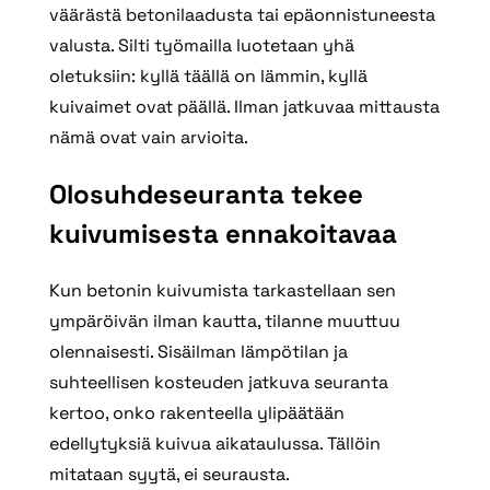
väärästä betonilaadusta tai epäonnistuneesta
valusta. Silti työmailla luotetaan yhä
oletuksiin: kyllä täällä on lämmin, kyllä
kuivaimet ovat päällä. Ilman jatkuvaa mittausta
nämä ovat vain arvioita.
Olosuhdeseuranta tekee
kuivumisesta ennakoitavaa
Kun betonin kuivumista tarkastellaan sen
ympäröivän ilman kautta, tilanne muuttuu
olennaisesti. Sisäilman lämpötilan ja
suhteellisen kosteuden jatkuva seuranta
kertoo, onko rakenteella ylipäätään
edellytyksiä kuivua aikataulussa. Tällöin
mitataan syytä, ei seurausta.