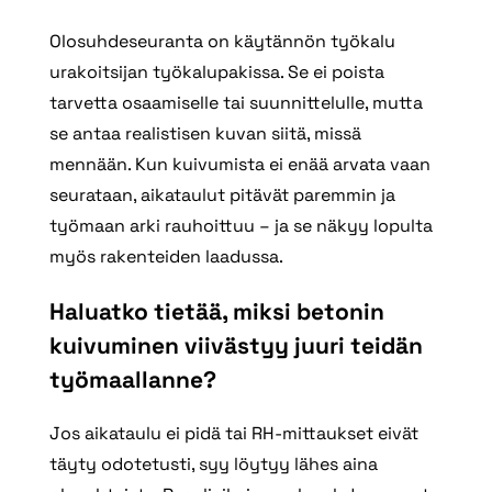
Olosuhdeseuranta on käytännön työkalu
urakoitsijan työkalupakissa. Se ei poista
tarvetta osaamiselle tai suunnittelulle, mutta
se antaa realistisen kuvan siitä, missä
mennään. Kun kuivumista ei enää arvata vaan
seurataan, aikataulut pitävät paremmin ja
työmaan arki rauhoittuu – ja se näkyy lopulta
myös rakenteiden laadussa.
Haluatko tietää, miksi betonin
kuivuminen viivästyy juuri teidän
työmaallanne?
Jos aikataulu ei pidä tai RH‑mittaukset eivät
täyty odotetusti, syy löytyy lähes aina