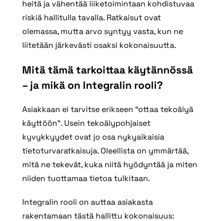
heitä ja vähentää liiketoimintaan kohdistuvaa
riskiä hallitulla tavalla. Ratkaisut ovat
olemassa, mutta arvo syntyy vasta, kun ne
liitetään järkevästi osaksi kokonaisuutta.
Mitä tämä tarkoittaa käytännössä
– ja mikä on Integralin rooli?
Asiakkaan ei tarvitse erikseen “ottaa tekoälyä
käyttöön”. Usein tekoälypohjaiset
kyvykkyydet ovat jo osa nykyaikaisia
tietoturvaratkaisuja. Oleellista on ymmärtää,
mitä ne tekevät, kuka niitä hyödyntää ja miten
niiden tuottamaa tietoa tulkitaan.
Integralin rooli on auttaa asiakasta
rakentamaan tästä hallittu kokonaisuus: