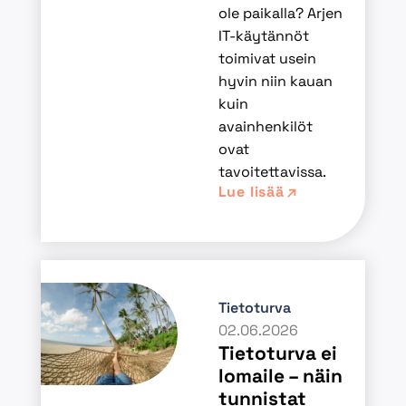
ole paikalla? Arjen
IT-käytännöt
toimivat usein
hyvin niin kauan
kuin
avainhenkilöt
ovat
tavoitettavissa.
Lue lisää
Tietoturva
02.06.2026
Tietoturva ei
lomaile – näin
tunnistat