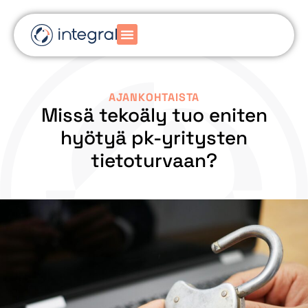
AJANKOHTAISTA
Missä tekoäly tuo eniten
hyötyä pk-yritysten
tietoturvaan?