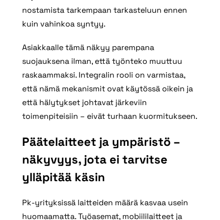
nostamista tarkempaan tarkasteluun ennen
kuin vahinkoa syntyy.
Asiakkaalle tämä näkyy parempana
suojauksena ilman, että työnteko muuttuu
raskaammaksi. Integralin rooli on varmistaa,
että nämä mekanismit ovat käytössä oikein ja
että hälytykset johtavat järkeviin
toimenpiteisiin – eivät turhaan kuormitukseen.
Päätelaitteet ja ympäristö –
näkyvyys, jota ei tarvitse
ylläpitää käsin
Pk‑yrityksissä laitteiden määrä kasvaa usein
huomaamatta. Työasemat, mobiililaitteet ja