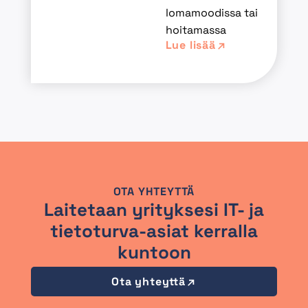
lomamoodissa tai
hoitamassa
Lue lisää
OTA YHTEYTTÄ
Laitetaan yrityksesi IT- ja
tietoturva-asiat kerralla
kuntoon
Ota yhteyttä