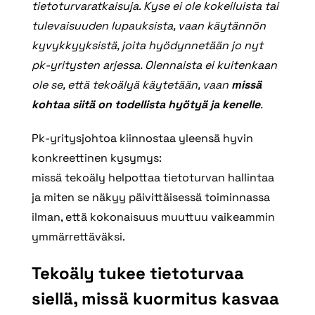
tietoturvaratkaisuja. Kyse ei ole kokeiluista tai
tulevaisuuden lupauksista, vaan käytännön
kyvykkyyksistä, joita hyödynnetään jo nyt
pk‑yritysten arjessa. Olennaista ei kuitenkaan
ole se, että tekoälyä käytetään, vaan
missä
kohtaa siitä on todellista hyötyä ja kenelle
.
Pk‑yritysjohtoa kiinnostaa yleensä hyvin
konkreettinen kysymys:
missä tekoäly helpottaa tietoturvan hallintaa
ja miten se näkyy päivittäisessä toiminnassa
ilman, että kokonaisuus muuttuu vaikeammin
ymmärrettäväksi.
Tekoäly tukee tietoturvaa
siellä, missä kuormitus kasvaa