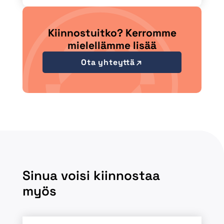
Kiinnostuitko? Kerromme
mielellämme lisää
Ota yhteyttä
Sinua voisi kiinnostaa
myös