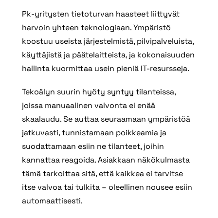
Pk‑yritysten tietoturvan haasteet liittyvät
harvoin yhteen teknologiaan. Ympäristö
koostuu useista järjestelmistä, pilvipalveluista,
käyttäjistä ja päätelaitteista, ja kokonaisuuden
hallinta kuormittaa usein pieniä IT‑resursseja.
Tekoälyn suurin hyöty syntyy tilanteissa,
joissa manuaalinen valvonta ei enää
skaalaudu. Se auttaa seuraamaan ympäristöä
jatkuvasti, tunnistamaan poikkeamia ja
suodattamaan esiin ne tilanteet, joihin
kannattaa reagoida. Asiakkaan näkökulmasta
tämä tarkoittaa sitä, että kaikkea ei tarvitse
itse valvoa tai tulkita – oleellinen nousee esiin
automaattisesti.