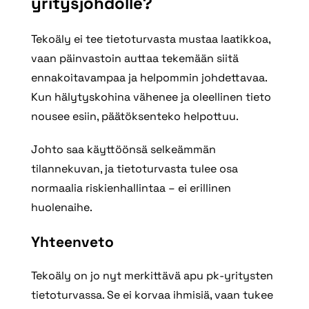
yritysjohdolle?
Tekoäly ei tee tietoturvasta mustaa laatikkoa,
vaan päinvastoin auttaa tekemään siitä
ennakoitavampaa ja helpommin johdettavaa.
Kun hälytyskohina vähenee ja oleellinen tieto
nousee esiin, päätöksenteko helpottuu.
Johto saa käyttöönsä selkeämmän
tilannekuvan, ja tietoturvasta tulee osa
normaalia riskienhallintaa – ei erillinen
huolenaihe.
Yhteenveto
Tekoäly on jo nyt merkittävä apu pk‑yritysten
tietoturvassa. Se ei korvaa ihmisiä, vaan tukee