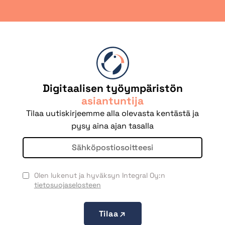
Digitaalisen työympäristön
asiantuntija
Tilaa uutiskirjeemme alla olevasta kentästä ja
pysy aina ajan tasalla
Olen lukenut ja hyväksyn Integral Oy:n
tietosuojaselosteen
Tilaa