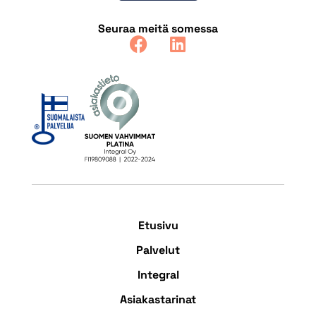
Seuraa meitä somessa
Etusivu
Palvelut
Integral
Asiakastarinat