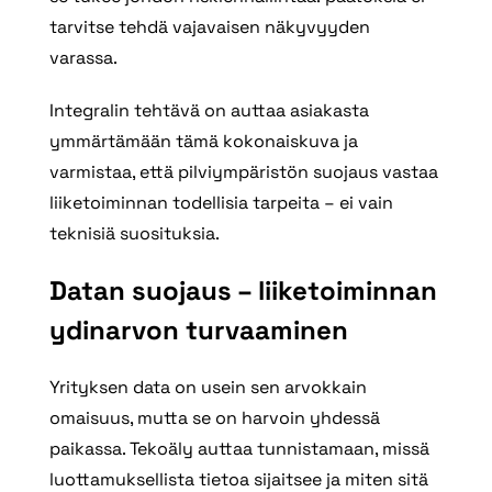
tarvitse tehdä vajavaisen näkyvyyden
varassa.
Integralin tehtävä on auttaa asiakasta
ymmärtämään tämä kokonaiskuva ja
varmistaa, että pilviympäristön suojaus vastaa
liiketoiminnan todellisia tarpeita – ei vain
teknisiä suosituksia.
Datan suojaus – liiketoiminnan
ydinarvon turvaaminen
Yrityksen data on usein sen arvokkain
omaisuus, mutta se on harvoin yhdessä
paikassa. Tekoäly auttaa tunnistamaan, missä
luottamuksellista tietoa sijaitsee ja miten sitä