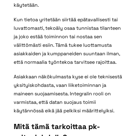
käytetään.
Kun tietoa yritetään siirtää epätavallisesti tai
luvattomasti, tekoäly osaa tunnistaa tilanteen
ja joko estää toiminnon tai nostaa sen
välittömästi esiin. Tämä tukee luottamusta
asiakkaiden ja kumppaneiden suuntaan ilman,
että normaalia työntekoa tarvitsee rajoittaa.
Asiakkaan näkökulmasta kyse ei ole teknisestä
yksityiskohdasta, vaan liiketoiminnan ja
maineen suojaamisesta. Integralin rooli on
varmistaa, että datan suojaus toimii
käytännössä eikä jää pelkiksi määrittelyiksi.
Mitä tämä tarkoittaa pk-