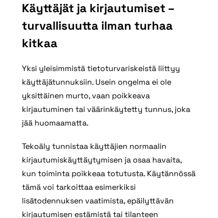
Käyttäjät ja kirjautumiset –
turvallisuutta ilman turhaa
kitkaa
Yksi yleisimmistä tietoturvariskeistä liittyy
käyttäjätunnuksiin. Usein ongelma ei ole
yksittäinen murto, vaan poikkeava
kirjautuminen tai väärinkäytetty tunnus, joka
jää huomaamatta.
Tekoäly tunnistaa käyttäjien normaalin
kirjautumiskäyttäytymisen ja osaa havaita,
kun toiminta poikkeaa totutusta. Käytännössä
tämä voi tarkoittaa esimerkiksi
lisätodennuksen vaatimista, epäilyttävän
kirjautumisen estämistä tai tilanteen