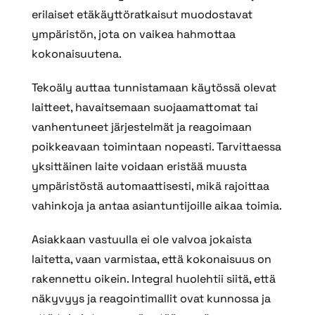
erilaiset etäkäyttöratkaisut muodostavat
ympäristön, jota on vaikea hahmottaa
kokonaisuutena.
Tekoäly auttaa tunnistamaan käytössä olevat
laitteet, havaitsemaan suojaamattomat tai
vanhentuneet järjestelmät ja reagoimaan
poikkeavaan toimintaan nopeasti. Tarvittaessa
yksittäinen laite voidaan eristää muusta
ympäristöstä automaattisesti, mikä rajoittaa
vahinkoja ja antaa asiantuntijoille aikaa toimia.
Asiakkaan vastuulla ei ole valvoa jokaista
laitetta, vaan varmistaa, että kokonaisuus on
rakennettu oikein. Integral huolehtii siitä, että
näkyvyys ja reagointimallit ovat kunnossa ja