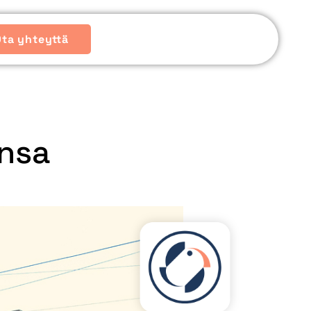
Ota yhteyttä
onsa