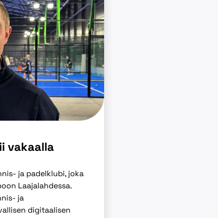
i vakaalla
s- ja padelklubi, joka
oon Laajalahdessa.
nis- ja
allisen digitaalisen