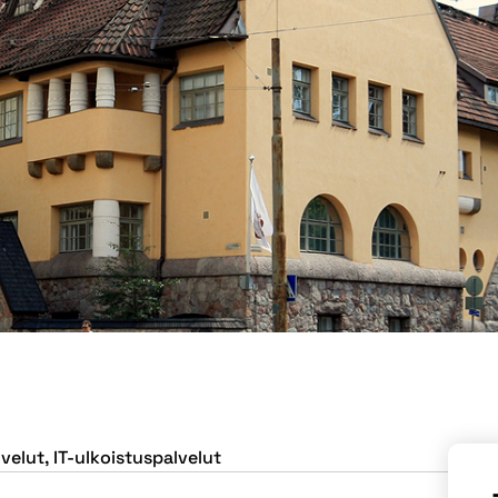
lvelut
,
IT-ulkoistuspalvelut