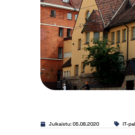
Julkaistu:
05.08.2020
IT-pa