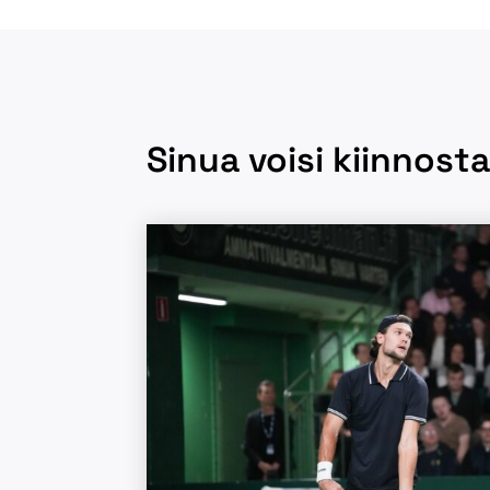
Sinua voisi kiinnos