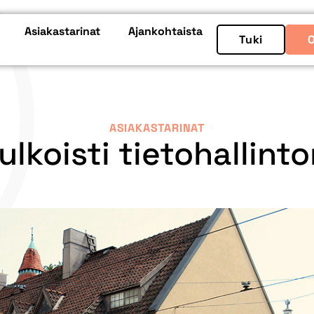
Asiakastarinat
Ajankohtaista
Tuki
ASIAKASTARINAT
ulkoisti tietohallint