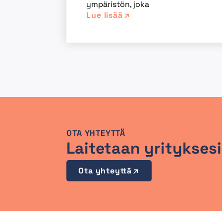
ympäristön, joka
Lue lisää
OTA YHTEYTTÄ
Laitetaan yrityksesi
Ota yhteyttä