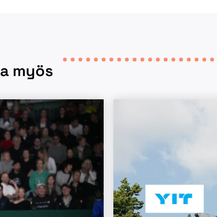
taa myös